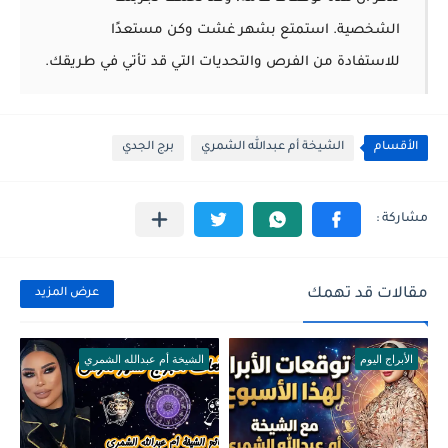
الشخصية. استمتع بشهر غشت وكن مستعدًا
للاستفادة من الفرص والتحديات التي قد تأتي في طريقك.
الأقسام
الشيخة أم عبدالله الشمري
برج الجدي
مقالات قد تهمك
عرض المزيد
الأبراج اليوم
الشيخة أم عبدالله الشمري