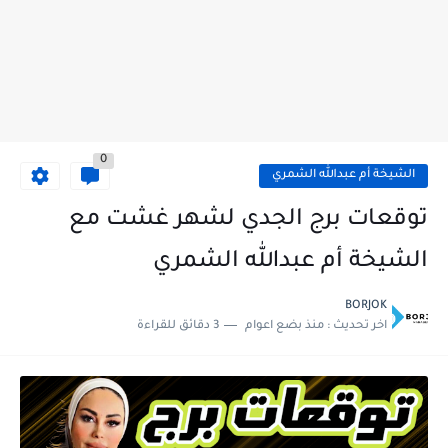
0
الشيخة أم عبدالله الشمري
توقعات برج الجدي لشهر غشت مع
الشيخة أم عبدالله الشمري
BORJOK
اخر تحديث :
منذ بضع اعوام
3 دقائق للقراءة