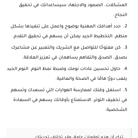
المشكلات. الصمود والاجتهاد سيساعدانك في تحقيق
النجاح.
حدد أهدافك المهنية بوضوح واعمل على تنفيذها بشكل
منظم. التخطيط الجيد يمكن أن يسهم في تحقيق التقدم.
كن مفتوحًا للتواصل مع الشريك والتعبير عن مشاعرك
بصدق. الصدق والتفاهم يساهمان في تعزيز العلاقة.
حاول تحسين عادات نومك وضبط نمط النوم. النوم الجيد
يلعب دورًا هامًا في الصحة والعافية.
استغل وقتك لممارسة الهوايات التي تسعدك وتسهم
في تخفيف التوتر. الاستمتاع بأوقاتك يسهم في السعادة
الشخصية.
تذكر أن هذه توقعات عامة، وقد تختلف تجربتك