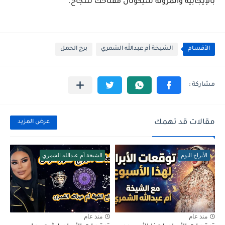
بالإيجابية والمرونة سيكونان مفتاحك للنجاح.
الأقسام
الشيخة أم عبدالله الشمري
برج الحمل
مقالات قد تهمك
عرض المزيد
الأبراج اليوم
الشيخة أم عبدالله الشمري
منذ عام
منذ عام