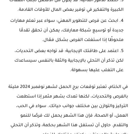
خطط للأمور المالية
: قد يكون من الأفضل تجنب النفقات
الكبيرة والتفكير في توفير بعض المال للأوقات القادمة.
ابحث عن فرص للتطوير المهني
: سواء عبر تعلم مهارات
جديدة أو توسيع شبكة معارفك، يمكن أن تحقق تقدمًا
ملحوظًا إذا استغلت الفرص بشكل فعّال.
اعتمد على طاقتك الإيجابية
: قد تواجه بعض التحديات،
لكن تذكر أن التحلي بالإيجابية والثقة بالنفس سيساعدك
على التغلب عليها بسهولة.
في الختام، تعتبر توقعات برج الحمل لشهر نوفمبر 2024 مليئة
بالفرص والتحديات، لكنها تعدك بشهر مثمر إذا استطعت
التركيز والتوازن بين مختلف جوانب حياتك. سواء في الحب،
العمل، أو الصحة، فإن هذا الشهر يحمل لك فرصًا للنمو
والتقدم. حاول أن تستغل هذا الشهر بحكمة، وتذكر أن التحلي