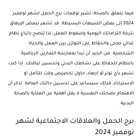
فيما يتعلق بالصحة، تشير توقعات برج الحمل لشهر نوفمبر
2024 إلى بعض التنبيهات البسيطة. قد تشعر ببعض الإرهاق
نتيجة التزاماتك اليومية وضغوط العمل، لذا يُنصح باتباع نظام
غذائي صحي والحفاظ على التوازن بين العمل والحياة
الشخصية. من الجيد أن تبدأ بممارسة التمارين الرياضية
بانتظام للحفاظ على نشاطك البدني وتحسين لياقتك. إذا كنت
تشعر بأي توتر أو إجهاد، حاول تخصيص وقت للتأمل أو
الاسترخاء، فذلك سيساعد على تحسين حالتك العامة. تذكر أن
الاهتمام بصحتك النفسية لا يقل أهمية عن العناية بالصحة
البدنية.
برج الحمل والعلاقات الاجتماعية لشهر
نوفمبر 2024