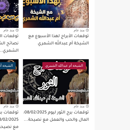
منذ عام
منذ عام
توقعات الأبراج لهذا الأسبوع مع
الشيخة أم عبدالله الشمري
نصائح الشي
الشمري...
الشيخة أم عبدالله الشمري
الشيخة أم
منذ عام
منذ عام
توقعات برج الثور ليوم 08/02/2025:
توقعات برج
المال والحب والعمل مع نصيحة...
مع نصيحة.