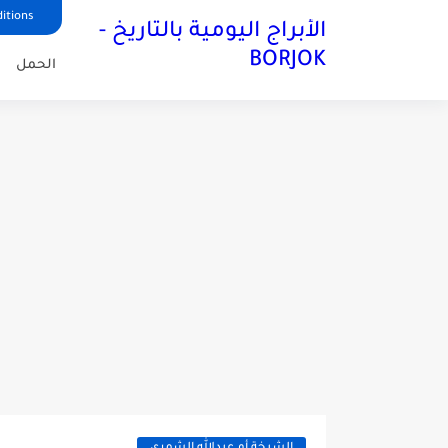
itions
الأبراج اليومية بالتاريخ -
BORJOK
الحمل
ا