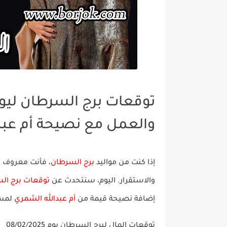
والعمل مع نصيحة أم عبد
إذا كنت من مواليد
برج السرطان
، فأنت معروف ب
والاستقرار. اليوم، سنتحدث عن
توقعات برج السرطان 
إضافة نصيحة قيمة من
أم عبدالله الشمري
لمسا
توقعات المال لبرج السرطان يوم 08/02/2025