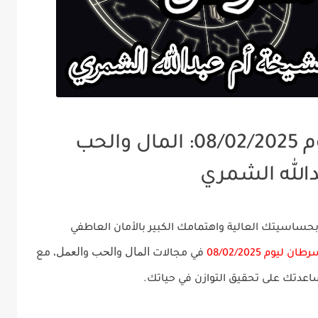
توقعات برج السرطان ليوم 08/02/2025: المال والحب
الله الشمري
حساسيتك العالية واهتمامك الكبير بالأمان العاطفي
المال
الحب
العمل
ليوم 08/02/2025
في مجالات
و
و
، مع
عدتك على تحقيق التوازن في حياتك.