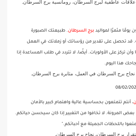
علاقات عاطفية لبرج السرطان، رومانسية برج السرطان.
برج السرطان
. طبيعتك الصبورة
. قد تحصل على تقدير من رؤسائك أو زملائك في العمل
تركز على الأولويات. أيضًا، لا تتردد في طلب المساعدة إذا
احك هذا اليوم.
نجاح برج السرطان في العمل، مثابرة برج السرطان.
ن
، أنتم تتمتعون بحساسية عالية واهتمام كبير بالأمان
لى بعض المرونة. لا تخافوا من التغيير إذا كان سيحسن حياتكم.
تعوا باللحظات الجميلة مع أحبائكم."
تقرار برج السرطان، نجاح برج السرطان.