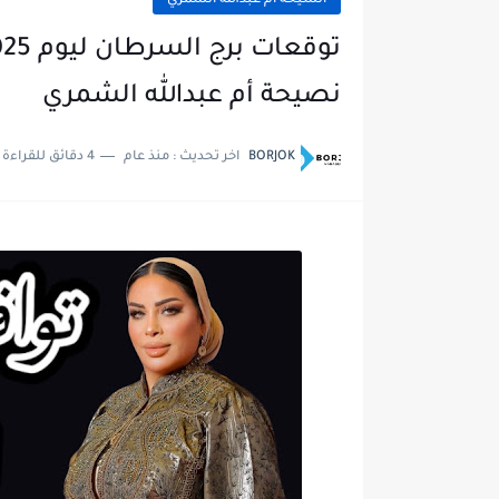
الشيخة أم عبدالله الشمري
نصيحة أم عبدالله الشمري
BORJOK
اخر تحديث :
منذ عام
4 دقائق للقراءة