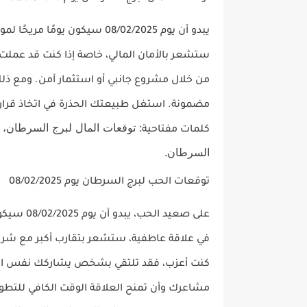
يبدو أن يوم 08/02/2025 سيكون يومًا مريحًا لمواليد
ستشعر بالأمان المالي، خاصة إذا كنت قد عملت
من خلال مشروع جانبي أو استثمار آمن. ومع ذل
مضمونة. استغل طبيعتك الحذرة في اتخاذ قرار
: توقعات المال لبرج السرطان، 
كلمات مفتاحية
السرطان.
توقعات الحب لبرج السرطان يوم 08/02/2025
على صعيد
الحب
، يبدو أن يوم 08/02/2025 سيكون يومًا مليئًا بالمشاعر الدافئة لمواليد
في علاقة عاطفية، ستشعر بتقارب أكبر مع شريك
كنت أعزب، فقد تلتقي بشخص يشاركك نفس القي
مشاعرك وأن تمنح العلاقة الوقت الكافي للتطور