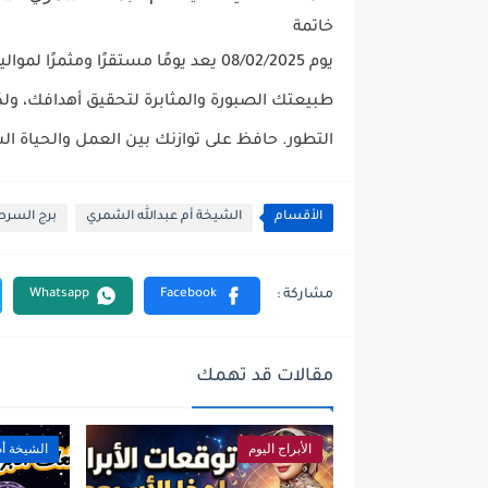
خاتمة
يوم 08/02/2025 يعد يومًا مستقرًا ومثمرًا لمواليد
طبيعتك الصبورة والمثابرة لتحقيق أهدافك، ول
التطور. حافظ على توازنك بين العمل والحياة ا
الأقسام
الشيخة أم عبدالله الشمري
برج السرط
مقالات قد تهمك
الأبراج اليوم
الشيخة أم