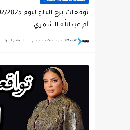
الشيخة أم عبدالله الشمري
أم عبدالله الشمري
BORJOK
اخر تحديث :
منذ عام
4 دقائق للقراءة