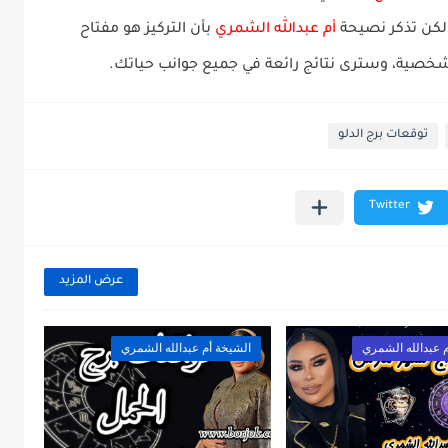
لكن تذكر نصيحة
أم عبدالله الشمري
بأن التركيز هو مفتاح
لشخصية، وسترى نتائج رائعة في جميع جوانب حياتك.
توقعات برج الدلو
عرض المزيد
 عبدالله الشمري
الشيخة أم عبدالله الشمري