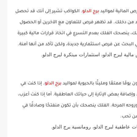
برج الدلو
. الكواكب تشير إلى أنك قد تحصل
يد من دخلك. قد تظهر فرص للتعاون مع الآخرين أو الحصول
، ينصحك الفلك بعدم التسرع في اتخاذ قرارات مالية كبيرة
ي البحث عن
فرص استثمارية
جديدة، ولكن تأكد من أنها آمنة.
مالية لبرج الدلو، استثمارات مبتكرة لبرج الدلو.
برج الدلو
. إذا كنت في
إضافة بعض الإثارة إلى حياتك العاطفية. أما إذا كنت أعزب،
وحه المرحة. الفلك ينصحك بأن تكون منفتحًا وصادقًا في
من تحب.
ت عاطفية لبرج الدلو، رومانسية برج الدلو.