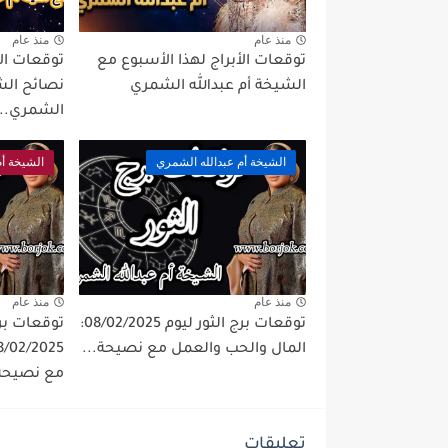
منذ عام
منذ عام
توقعات الأبراج لهذا الأسبوع مع
الشيخة أم عبدالله الشمري
نصائح الشي
الشمري...
الشيخة أم عبدالله الشمري
الشيخة أم
منذ عام
منذ عام
توقعات برج الثور ليوم 08/02/2025:
توقعات برج
المال والحب والعمل مع نصيحة...
مع نصيحة.
تعليقات