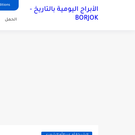
itions
الأبراج اليومية بالتاريخ -
BORJOK
الحمل
ا