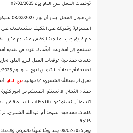
توقعات العمل لبرج الدلو يوم 08/02/2025
في مجال
العمل
، يبدو أن يوم 08/02/2025 سيكون يومًا نشيطًا ومليئًا بالإبداع لمواليد
الفضولية وقدرتك على التكيف ستساعدك على إ
مع فريق جديد أو المشاركة في مشروع مثير. الف
تستمع إلى أفكارهم. أيضًا، لا تتردد في تقديم أف
: توقعات العمل لبرج الدلو، نجاح 
كلمات مفتاحية
نصيحة أم عبدالله الشمري لبرج الدلو يوم 08/02/2025
تقول
أم عبدالله الشمري
: "يا مواليد
برج الدلو
، أن
مفتاح النجاح. لا تشتتوا أنفسكم في أمور كثيرة ف
تنسوا أن تستمتعوا باللحظات البسيطة في الحي
: نصيحة أم عبدالله الشمري، تركي
كلمات مفتاحية
خاتمة
يوم 08/02/2025 يعد يومًا مليئًا بالفرص والإبداع لمواليد