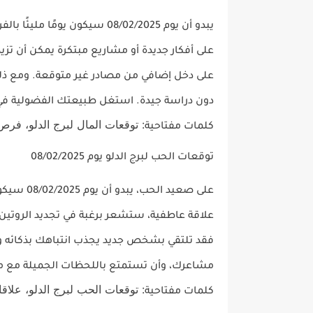
يبدو أن يوم 08/02/2025 سيكون يومًا مليئًا بالفرص المالية لمواليد
على أفكار جديدة أو مشاريع مبتكرة يمكن أن تز
على دخل إضافي من مصادر غير متوقعة. ومع ذلك
دون دراسة جيدة. استغل طبيعتك الفضولية ف
: توقعات المال لبرج الدلو، فرص 
كلمات مفتاحية
توقعات الحب لبرج الدلو يوم 08/02/2025
على صعيد
الحب
، يبدو أن يوم 08/02/2025 سيكون يومًا ممتعًا ومليئًا بالحيوية لمواليد
علاقة عاطفية، ستشعر برغبة في تجديد الروتين و
فقد تلتقي بشخص جديد يجذب انتباهك بذكائه ور
مشاعرك، وأن تستمتع باللحظات الجميلة مع 
: توقعات الحب لبرج الدلو، علاقا
كلمات مفتاحية