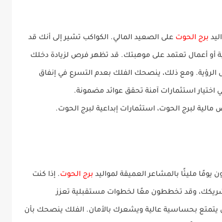
برج الحوت
على الصعيد المالي. الكواكب تشير إلى أنك قد
 أو أعمال تعتمد على موهبتك. قد تظهر فرص لزيادة دخلك
رؤية. ومع ذلك، ينصحك الفلك بعدم التسرع في إنفاق
 اختيار
استثمارات آمنة
تحقق عوائد مضمونة.
 مالية لبرج الحوت، استثمارات إبداعية لبرج الحوت.
برج الحوت
. إذا كنت
ريكك، وقد تخططون معًا لخطوات مستقبلية تعزز
ص يتمتع بحساسية عالية ويشعرك بالأمان. الفلك ينصحك بأن