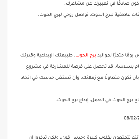
كون صادقًا في تعبيرك عن مشاعرك.
قات عاطفية لبرج الحوت، تواصل روحي لبرج الحوت.
برج الحوت
. طبيعتك الإبداعية وقدرتك
هام بسلاسة. قد تحصل على فرصة للمشاركة في مشروع
 تكون متعاونًا مع زملائك، وأن تستغل حدسك في اتخاذ
ح برج الحوت في العمل، إبداع برج الحوت.
أنتم تتمتعون بقلوب كبيرة وحدس قوي، ولكن تذكروا أن