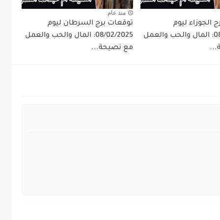
منذ عام
 الجوزاء ليوم
توقعات برج السرطان ليوم
08/02/2025: المال والحب والعمل
08/02/2025: المال والحب والعمل
..
مع نصيحة...