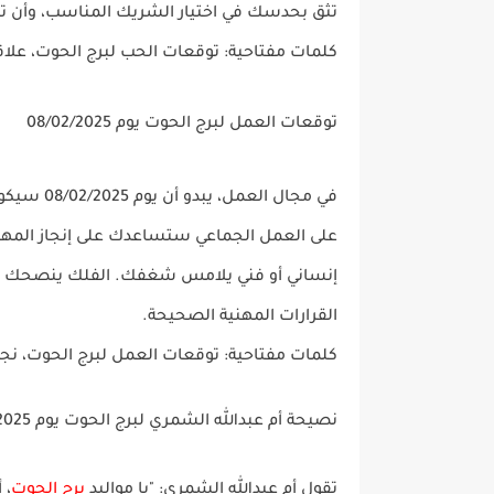
تثق بحدسك في اختيار الشريك المناسب، وأن ت
كلمات مفتاحية
: توقعات الحب لبرج الحوت، علا
توقعات العمل لبرج الحوت يوم 08/02/2025
في مجال
العمل
، يبدو أن يوم 08/02/2025 سيكون يومًا مثمرًا لمواليد
على العمل الجماعي ستساعدك على إنجاز الم
إنساني أو فني يلامس شغفك. الفلك ينصحك بأن
القرارات المهنية الصحيحة.
كلمات مفتاحية
: توقعات العمل لبرج الحوت، نجا
نصيحة أم عبدالله الشمري لبرج الحوت يوم 08/02/2025
تقول
أم عبدالله الشمري
: "يا مواليد
برج الحوت
، 