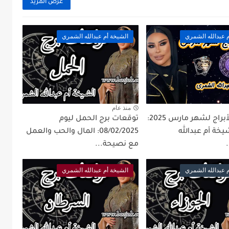
عرض المزيد
 عبدالله الشمري
الشيخة أم عبدالله الشمري
منذ عام
توقعات الأبراج لشهر مارس 2025:
توقعات برج الحمل ليوم
خة أم عبدالله
08/02/2025: المال والحب والعمل
مع نصيحة...
 عبدالله الشمري
الشيخة أم عبدالله الشمري