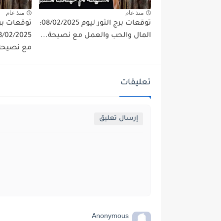
منذ عام
منذ عام
توقعات برج الثور ليوم 08/02/2025:
توقعات برج
المال والحب والعمل مع نصيحة...
مع نصيحة.
تعليقات
إرسال تعليق
Anonymous