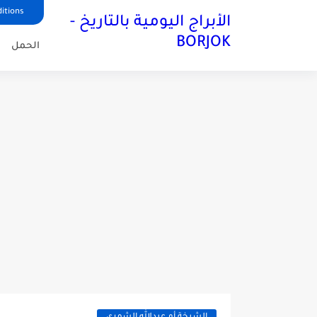
itions
الأبراج اليومية بالتاريخ -
BORJOK
الحمل
ا