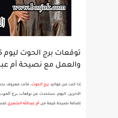
والعمل مع نصيحة أم عبد
إذا كنت من مواليد
برج الحوت
، فأنت معروف بح
توقعات برج الحوت ليوم 25
الآخرين. اليوم، سنتحدث عن
إضافة نصيحة قيمة من
أم عبدالله الشمري
لمسا