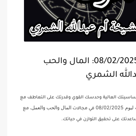
توقعات برج الحوت ليوم 08/02/2025: المال والحب
الله الشمري
ساسيتك العالية وحدسك القوي وقدرتك على التعاطف مع
08/02/20
المال
الحب
العمل
في مجالات
و
و
، مع
عدتك على تحقيق التوازن في حياتك.