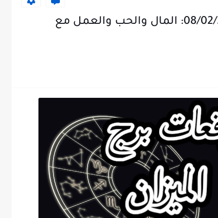
توقعات برج الميزان ليوم 08/02/2025: المال والحب والعمل مع