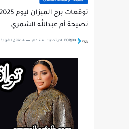
الشيخة أم عبدالله الشمري
نصيحة أم عبدالله الشمري
BORJOK
اخر تحديث :
منذ عام
4 دقائق للقراءة