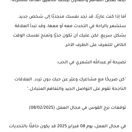
أيضًا بعض التفاهم والتعاون بينكما لتحقيق أهداف مشتركة.
أما إذا كنت عازبًا، قد تجد نفسك منجذبًا إلى شخص جديد.
ستشعر بالراحة في التحدث معه أو معها، وقد تبدأ العلاقة
بشكل سريع، لكن عليك أن تكون حذرًا وتمنح نفسك الوقت
الكافي للتعرف على الطرف الآخر.
نصيحة أم عبدالله الشمري في الحب:
"كن صريحًا مع مشاعرك وعبّر عن حبك دون تردد. العلاقات
الناجحة تقوم على التواصل الجيد والتفاهم المتبادل."
توقعات برج القوس في مجال العمل (08/02/2025)
في مجال
العمل
، يوم 08 فبراير 2025 قد يكون حافلًا بالتحديات