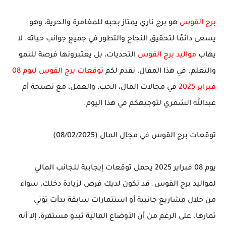
برج القوس
هو برج ناري يمتاز بحبه للمغامرة والحرية، وهو
يسعى دائمًا لتحقيق النجاح والتطور في جميع جوانب حياته. لا
يهاب
مواليد برج القوس
التحديات، بل يعتبرونها فرصة للنمو
والتعلم. في هذا المقال، نقدم لكم
توقعات برج القوس ليوم 08
فبراير 2025
في مجالات المال، الحب، والعمل، مع نصيحة أم
عبدالله الشمري لتوجيهكم في هذا اليوم.
توقعات برج القوس في مجال المال (08/02/2025)
يوم 08 فبراير 2025 يحمل
توقعات إيجابية
للجانب المالي
لمواليد برج القوس. قد تكون لديك فرص لزيادة دخلك، سواء
من خلال مشاريع جانبية أو استثمارات سابقة بدأت تؤتي
ثمارها. على الرغم من أن الأوضاع المالية تبدو مستقرة، إلا أنه