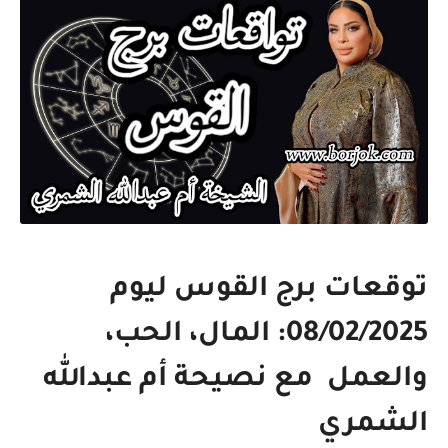
توقعات برج القوس ليوم
08/02/2025: المال، الحب،
والعمل مع نصيحة أم عبدالله
الشمري